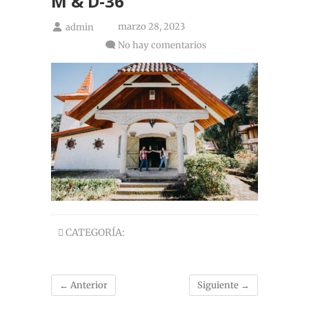
M & D-36
marzo 28, 2023
admin
No hay comentarios
CATEGORÍA:
← Anterior
Siguiente →