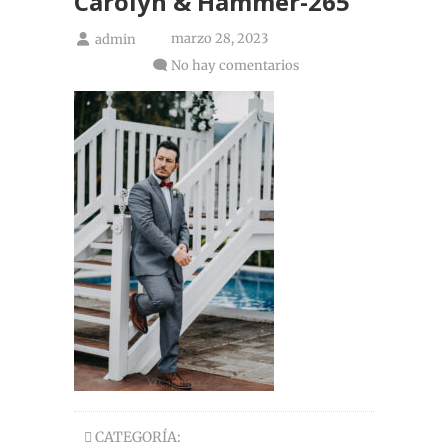
Carolyn & Hammer-265
marzo 28, 2023
admin
No hay comentarios
CATEGORÍA: