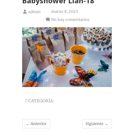
Babyshower Liah-18
marzo 8, 2023
admin
No hay comentarios
CATEGORÍA:
← Anterior
Siguiente →