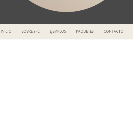
Capturando momentos!
YFCaptures
INICIO
SOBRE YFC
EJEMPLOS
PAQUETES
CONTACTO