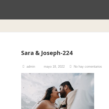
¡
Sara & Joseph-224
admin
mayo 18, 2022
No hay comentarios