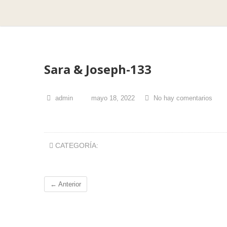
Sara & Joseph-133
admin
mayo 18, 2022
No hay comentarios
CATEGORÍA:
← Anterior