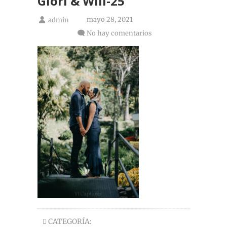
Glori & Will-25
mayo 28, 2021
admin
No hay comentarios
CATEGORÍA: