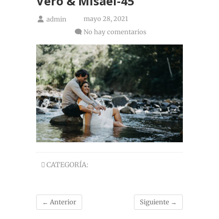
Vero & Misael-45
mayo 28, 2021
admin
No hay comentarios
CATEGORÍA:
← Anterior
Siguiente →