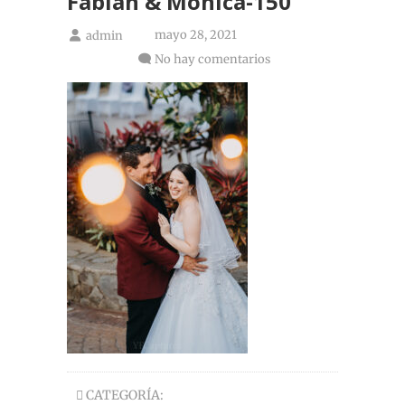
Fabian & Mónica-150
mayo 28, 2021
admin
No hay comentarios
CATEGORÍA: