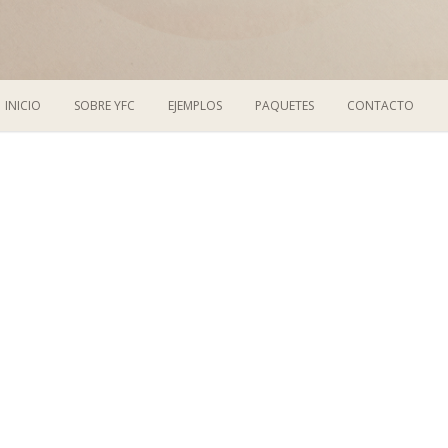
Capturando momentos!
YFCaptures
INICIO
SOBRE YFC
EJEMPLOS
PAQUETES
CONTACTO