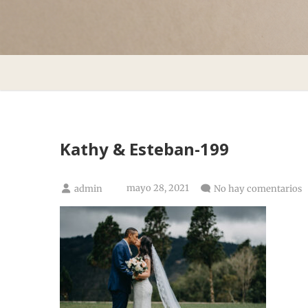
¡
Kathy & Esteban-199
mayo 28, 2021
admin
No hay comentarios