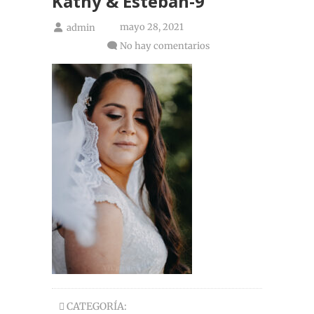
Kathy & Esteban-9
mayo 28, 2021
admin
No hay comentarios
CATEGORÍA: