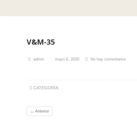
V&M-35
admin
mayo 6, 2020
No hay comentarios
CATEGORÍA:
← Anterior