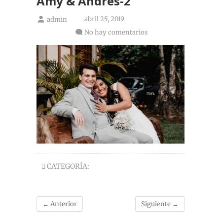
Amy & Andrés-2
abril 25, 2019
admin
No hay comentarios
CATEGORÍA:
← Anterior
Siguiente →