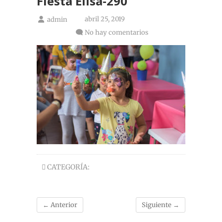
Fiesta Elisa-290
abril 25, 2019
admin
No hay comentarios
CATEGORÍA:
← Anterior
Siguiente →