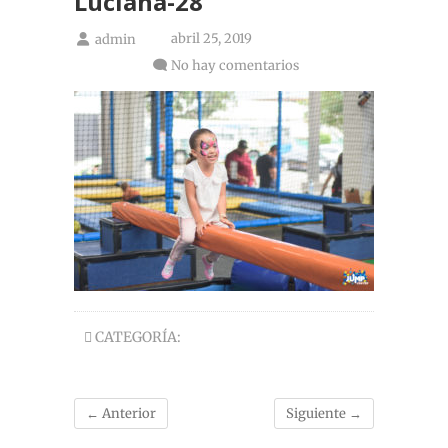
Luciana-28
abril 25, 2019
admin
No hay comentarios
CATEGORÍA:
← Anterior
Siguiente →