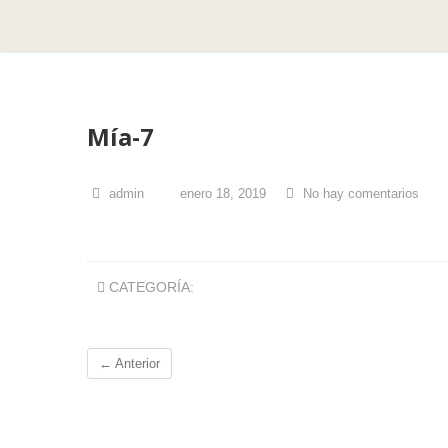
Mía-7
admin
enero 18, 2019
No hay comentarios
CATEGORÍA:
← Anterior