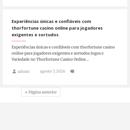
Experiências únicas e confiáveis com
thorfortune casino online para jogadores
exigentes e sortudos
Experiências únicas e confiáveis com thorfortune casino
online para jogadores exigentes e sortudos Jogos e
Variedade no Thorfortune Casino Online…
agosto 7, 2026
admin
« Página anterior